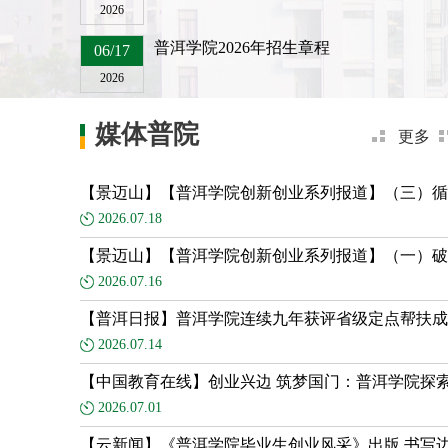
2026
普洱学院2026年招生章程
06/17
2026
媒体普院
更多
【景迈山】【普洱学院创新创业系列报道】（三）循..
2026.07.18
【景迈山】【普洱学院创新创业系列报道】（一）破..
2026.07.16
【普洱日报】普洱学院连续九年获评省级定点帮扶成..
2026.07.14
【中国教育在线】创业兴边 筑梦国门：普洱学院探索.
2026.07.01
【云新闻】《普洱学院毕业生创业风采》出版 书写边.