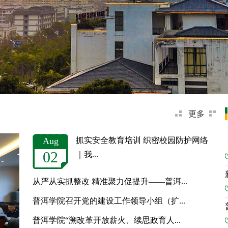
更多
Aug
抓实安全教育培训 织密校园防护网络
02
｜我...
从严从实抓整改 精准聚力促提升——普洱...
普洱学院召开党的建设工作领导小组（扩...
普洱学院“溯改革开放薪火、续思政育人...