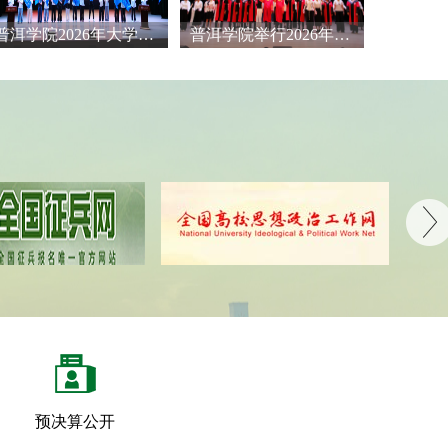
普洱学院2026年大学生
普洱学院举行2026年毕
化科技卫生“三下乡”社
业典礼暨学位授予仪式
..
预决算公开