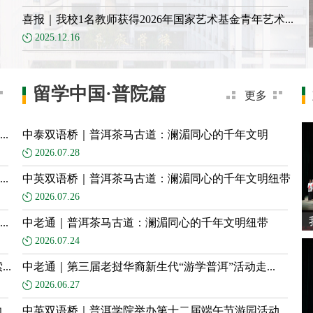
喜报｜我校1名教师获得2026年国家艺术基金青年艺术...
2025.12.16
留学中国·普院篇
更多
.
中泰双语桥｜普洱茶马古道：澜湄同心的千年文明
2026.07.28
.
中英双语桥｜普洱茶马古道：澜湄同心的千年文明纽带
2026.07.26
.
中老通｜普洱茶马古道：澜湄同心的千年文明纽带
2026.07.24
..
中老通｜第三届老挝华裔新生代“游学普洱”活动走...
2026.06.27
..
中英双语桥｜普洱学院举办第十二届端午节游园活动