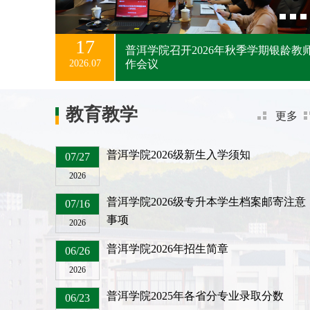
17
普洱学院召开2026年秋季学期银龄教
2026.07
作会议
教育教学
更多
普洱学院2026级新生入学须知
07/27
2026
普洱学院2026级专升本学生档案邮寄注意
07/16
事项
2026
普洱学院2026年招生简章
06/26
2026
普洱学院2025年各省分专业录取分数
06/23